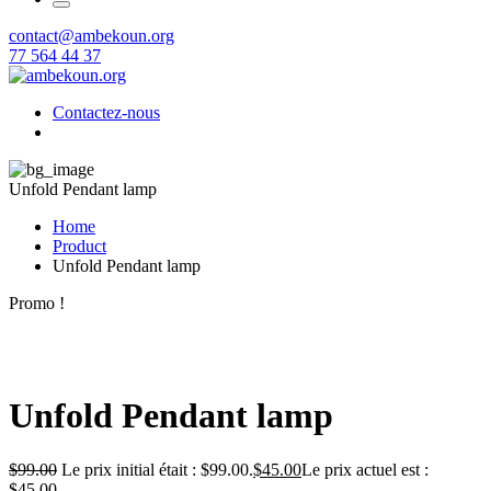
contact@ambekoun.org
77 564 44 37
Contactez-nous
Unfold Pendant lamp
Home
Product
Unfold Pendant lamp
Promo !
Unfold Pendant lamp
$
99.00
Le prix initial était : $99.00.
$
45.00
Le prix actuel est :
$45.00.