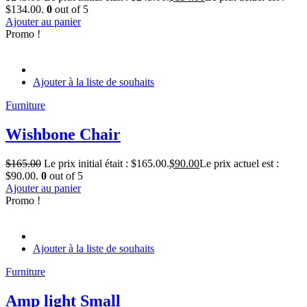
$134.00.
0
out of 5
Ajouter au panier
Promo !
Ajouter à la liste de souhaits
Furniture
Wishbone Chair
$
165.00
Le prix initial était : $165.00.
$
90.00
Le prix actuel est :
$90.00.
0
out of 5
Ajouter au panier
Promo !
Ajouter à la liste de souhaits
Furniture
Amp light Small