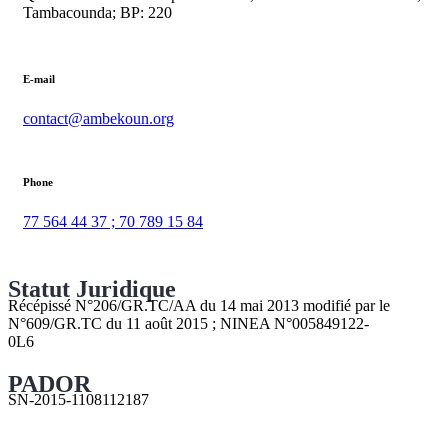
Tambacounda; BP: 220
E-mail
contact@ambekoun.org
Phone
77 564 44 37 ; 70 789 15 84
Statut Juridique
Récépissé N°206/GR.TC/AA du 14 mai 2013 modifié par le
N°609/GR.TC du 11 août 2015 ; NINEA N°005849122-
0L6
PADOR
SN-2015-1108112187