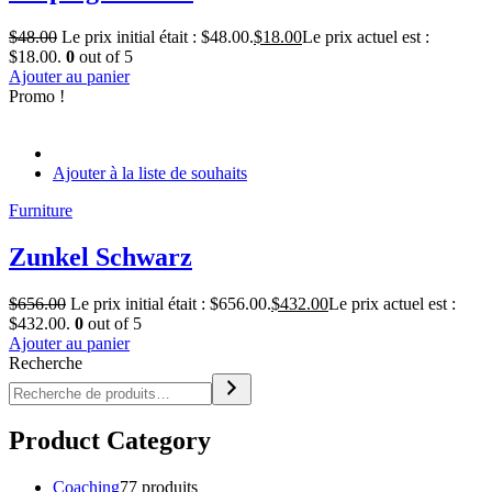
$
48.00
Le prix initial était : $48.00.
$
18.00
Le prix actuel est :
$18.00.
0
out of 5
Ajouter au panier
Promo !
Ajouter à la liste de souhaits
Furniture
Zunkel Schwarz
$
656.00
Le prix initial était : $656.00.
$
432.00
Le prix actuel est :
$432.00.
0
out of 5
Ajouter au panier
Recherche
Product Category
Coaching
7
7 produits