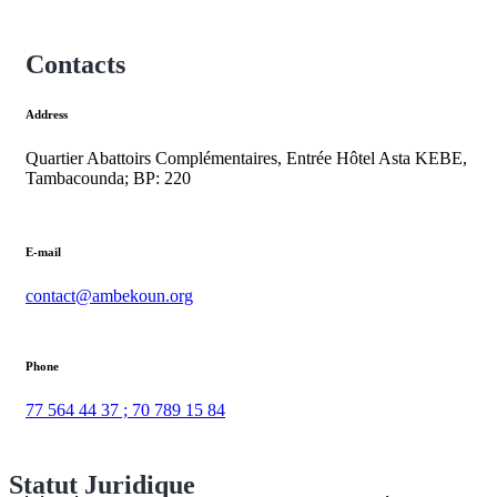
Contacts
Address
Quartier Abattoirs Complémentaires, Entrée Hôtel Asta KEBE,
Tambacounda; BP: 220
E-mail
contact@ambekoun.org
Phone
77 564 44 37 ; 70 789 15 84
Statut Juridique