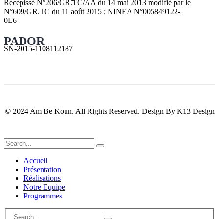
Récépissé N°206/GR.TC/AA du 14 mai 2013 modifié par le
N°609/GR.TC du 11 août 2015 ; NINEA N°005849122-
0L6
PADOR
SN-2015-1108112187
© 2024 Am Be Koun. All Rights Reserved. Design By K13 Design
Accueil
Présentation
Réalisations
Notre Equipe
Programmes