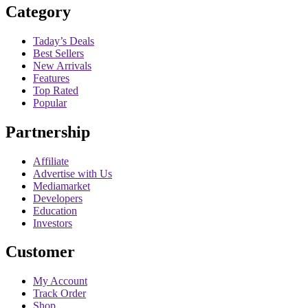
Category
Taday’s Deals
Best Sellers
New Arrivals
Features
Top Rated
Popular
Partnership
Affiliate
Advertise with Us
Mediamarket
Developers
Education
Investors
Customer
My Account
Track Order
Shop